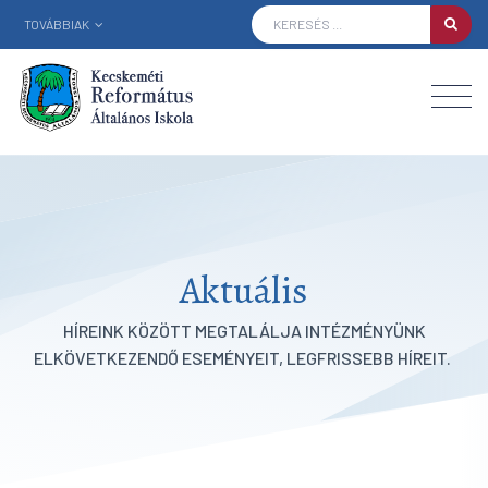
TOVÁBBIAK
Aktuális
HÍREINK KÖZÖTT MEGTALÁLJA INTÉZMÉNYÜNK
ELKÖVETKEZENDŐ ESEMÉNYEIT, LEGFRISSEBB HÍREIT.