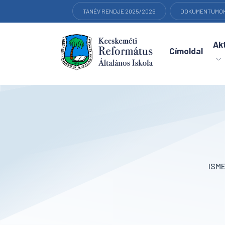
TANÉV RENDJE 2025/2026
DOKUMENTUMO
Akt
Címoldal
ISM