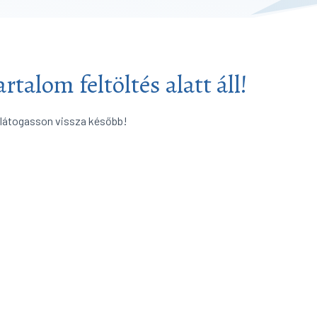
artalom feltöltés alatt áll!
 látogasson vissza később!