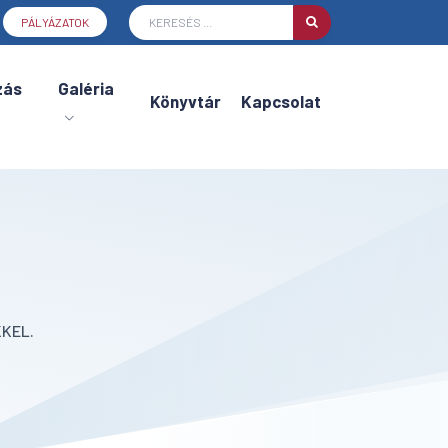
PÁLYÁZATOK
zás
Galéria
Könyvtár
Kapcsolat
KEL.