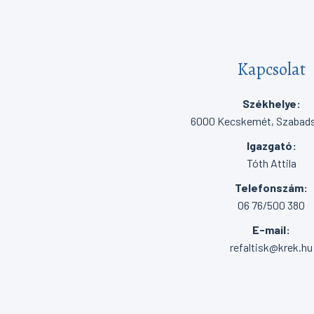
Kapcsolat
Székhelye:
6000 Kecskemét, Szabadsá
Igazgató:
Tóth Attila
Telefonszám:
06 76/500 380
E-mail:
refaltisk@krek.hu