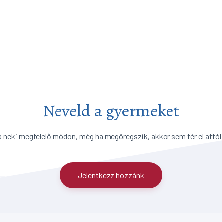
Neveld a gyermeket
a neki megfelelő módon, még ha megöregszik, akkor sem tér el attól
Jelentkezz hozzánk