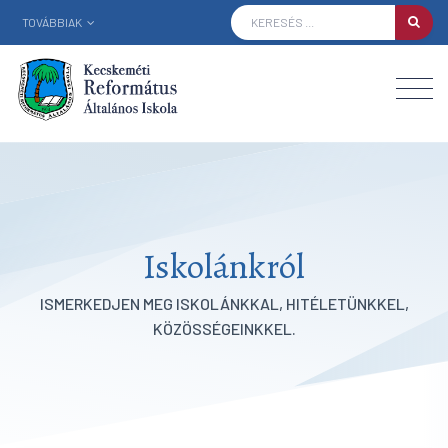
TOVÁBBIAK
Iskolánkról
ISMERKEDJEN MEG ISKOLÁNKKAL, HITÉLETÜNKKEL,
KÖZÖSSÉGEINKKEL.