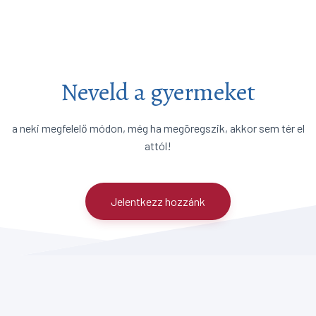
Neveld a gyermeket
a neki megfelelő módon, még ha megöregszik, akkor sem tér el
attól!
Jelentkezz hozzánk