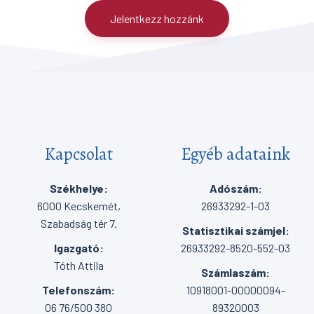
Jelentkezz hozzánk
Kapcsolat
Egyéb adataink
Székhelye:
Adószám:
6000 Kecskemét,
26933292-1-03
Szabadság tér 7.
Statisztikai számjel:
Igazgató:
26933292-8520-552-03
Tóth Attila
Számlaszám:
Telefonszám:
10918001-00000094-
06 76/500 380
89320003