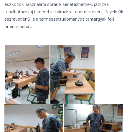
eszközök használata során kísérletezhetnek, játszva
tanulhatnak, új ismerettartalmakra tehetnek szert, figyelmük
észrevétlenül is a természettudományos tantárgyak felé
orientálódhat.