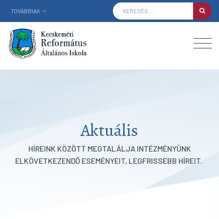
TOVÁBBIAK
Aktuális
HÍREINK KÖZÖTT MEGTALÁLJA INTÉZMÉNYÜNK
ELKÖVETKEZENDŐ ESEMÉNYEIT, LEGFRISSEBB HÍREIT.