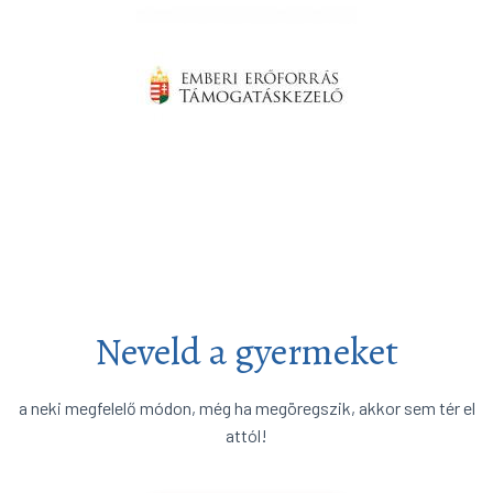
Neveld a gyermeket
a neki megfelelő módon, még ha megöregszik, akkor sem tér el
attól!