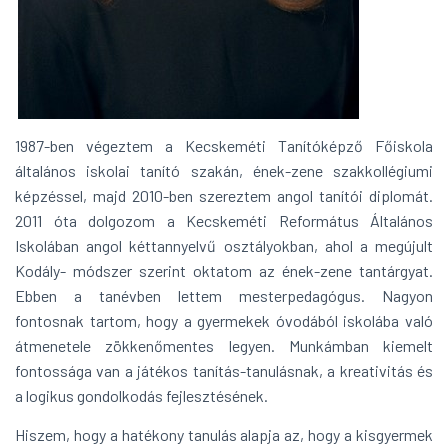
1987-ben végeztem a Kecskeméti Tanítóképző Főiskola
általános iskolai tanító szakán, ének-zene szakkollégiumi
képzéssel, majd 2010-ben szereztem angol tanítói diplomát.
2011 óta dolgozom a Kecskeméti Református Általános
Iskolában angol kéttannyelvű osztályokban, ahol a megújult
Kodály- módszer szerint oktatom az ének-zene tantárgyat.
Ebben a tanévben lettem mesterpedagógus. Nagyon
fontosnak tartom, hogy a gyermekek óvodából iskolába való
átmenetele zökkenőmentes legyen. Munkámban kiemelt
fontossága van a játékos tanítás-tanulásnak, a kreativitás és
a logikus gondolkodás fejlesztésének.
Hiszem, hogy a hatékony tanulás alapja az, hogy a kisgyermek