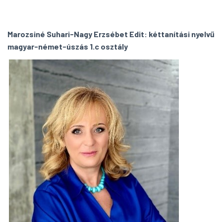
Marozsiné Suhari-Nagy Erzsébet Edit: kéttanítási nyelvű
magyar-német-úszás 1.c osztály