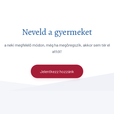
Neveld a gyermeket
a neki megfelelő módon, még ha megöregszik, akkor sem tér el
attól!
Jelentkezz hozzánk