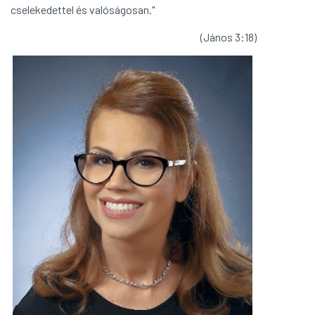
cselekedettel és valóságosan."
(János 3:18)