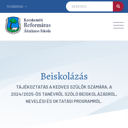
TOVÁBBIAK
Beiskolázás
TÁJÉKOZTATÁS A KEDVES SZÜLŐK SZÁMÁRA, A
2024/2025-ÖS TANÉVRŐL SZÓLÓ BEISKOLÁZÁSRÓL,
NEVELÉSI ÉS OKTATÁSI PROGRAMRÓL.