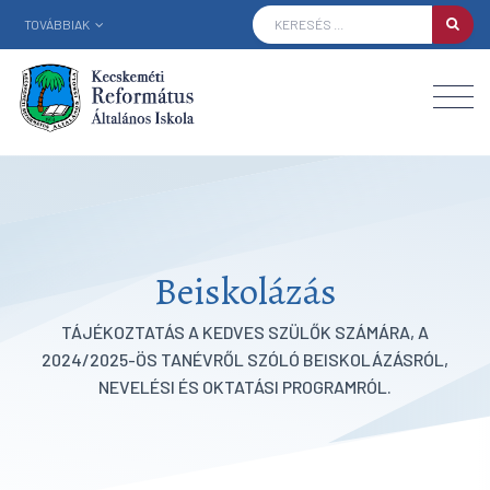
TOVÁBBIAK
Beiskolázás
TÁJÉKOZTATÁS A KEDVES SZÜLŐK SZÁMÁRA, A
2024/2025-ÖS TANÉVRŐL SZÓLÓ BEISKOLÁZÁSRÓL,
NEVELÉSI ÉS OKTATÁSI PROGRAMRÓL.