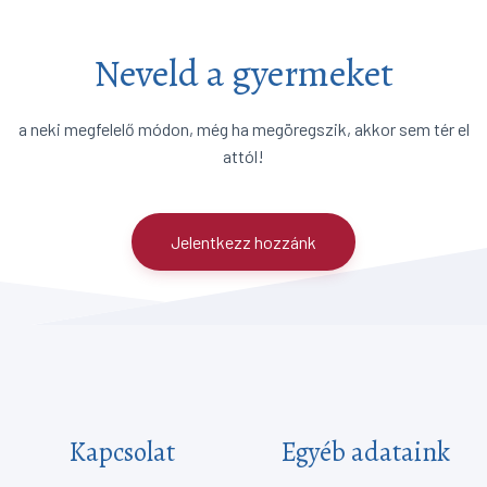
Neveld a gyermeket
a neki megfelelő módon, még ha megöregszik, akkor sem tér el
attól!
Jelentkezz hozzánk
Kapcsolat
Egyéb adataink