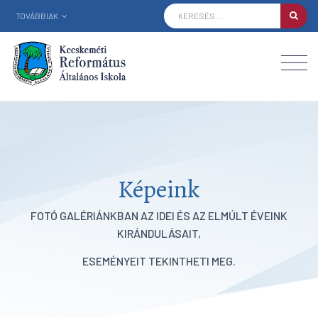
TOVÁBBIAK
Képeink
FOTÓ GALÉRIÁNKBAN AZ IDEI ÉS AZ ELMÚLT ÉVEINK
KIRÁNDULÁSAIT,
ESEMÉNYEIT TEKINTHETI MEG.