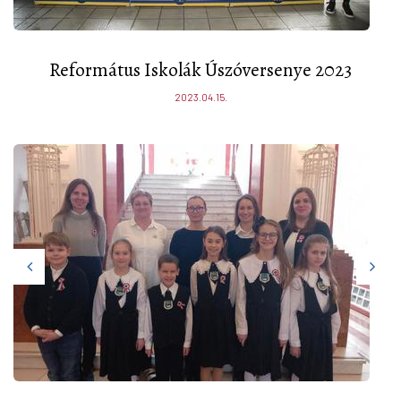
Református Iskolák Úszóversenye 2023
2023.04.15.