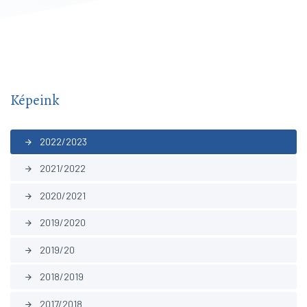
Képeink
2022/2023
arrow_forward
2021/2022
arrow_forward
2020/2021
arrow_forward
2019/2020
arrow_forward
2019/20
arrow_forward
2018/2019
arrow_forward
2017/2018
arrow_forward