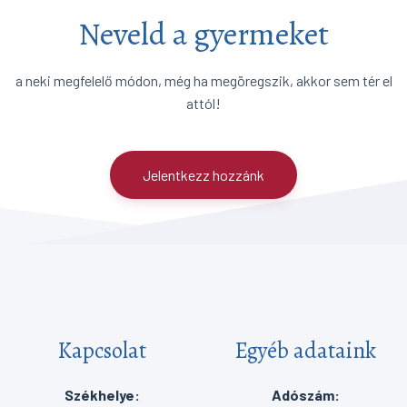
Neveld a gyermeket
a neki megfelelő módon, még ha megöregszik, akkor sem tér el
attól!
Jelentkezz hozzánk
Kapcsolat
Egyéb adataink
Székhelye:
Adószám: