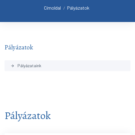
Címoldal
Pályázatok
/
Pályázatok
Pályázataink
arrow_forward
Pályázatok